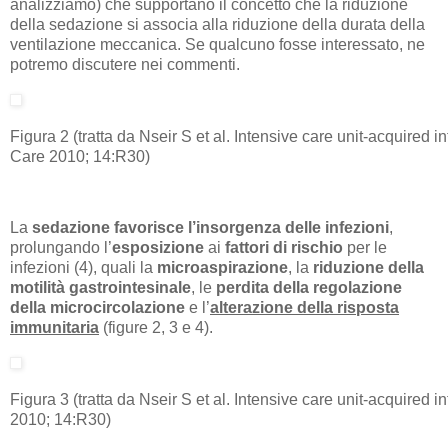
analizziamo) che supportano il concetto che la riduzione
della sedazione si associa alla riduzione della durata della
ventilazione meccanica. Se qualcuno fosse interessato, ne
potremo discutere nei commenti.
Figura 2 (tratta da Nseir S et al. Intensive care unit-acquired in
Care 2010; 14:R30)
La
sedazione favorisce l’insorgenza delle infezioni
,
prolungando l’
esposizione
ai
fattori di rischio
per le
infezioni (4), quali la
microaspirazione
, la
riduzione della
motilità gastrointesinale
, le
perdita della regolazione
della microcircolazione
e l’
alterazione della risposta
immunitaria
(figure 2, 3 e 4).
Figura 3 (tratta da Nseir S et al. Intensive care unit-acquired in
2010; 14:R30)