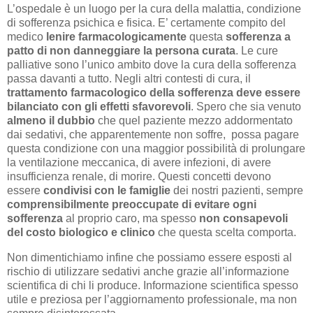
L’ospedale è un luogo per la cura della malattia, condizione
di sofferenza psichica e fisica. E’ certamente compito del
medico
lenire farmacologicamente
questa
sofferenza
a
patto di non danneggiare la persona curata
. Le cure
palliative sono l’unico ambito dove la cura della sofferenza
passa davanti a tutto. Negli altri contesti di cura, il
trattamento farmacologico della sofferenza deve essere
bilanciato con gli effetti sfavorevoli
. Spero che sia venuto
almeno il dubbio
che quel paziente mezzo addormentato
dai sedativi, che apparentemente non soffre, possa pagare
questa condizione con una maggior possibilità di prolungare
la ventilazione meccanica, di avere infezioni, di avere
insufficienza renale, di morire. Questi concetti devono
essere
condivisi con le famiglie
dei nostri pazienti, sempre
comprensibilmente preoccupate di evitare ogni
sofferenza
al proprio caro, ma spesso
non consapevoli
del costo biologico e clinico
che questa scelta comporta.
Non dimentichiamo infine che possiamo essere esposti al
rischio di utilizzare sedativi anche grazie all’informazione
scientifica di chi li produce. Informazione scientifica spesso
utile e preziosa per l’aggiornamento professionale, ma non