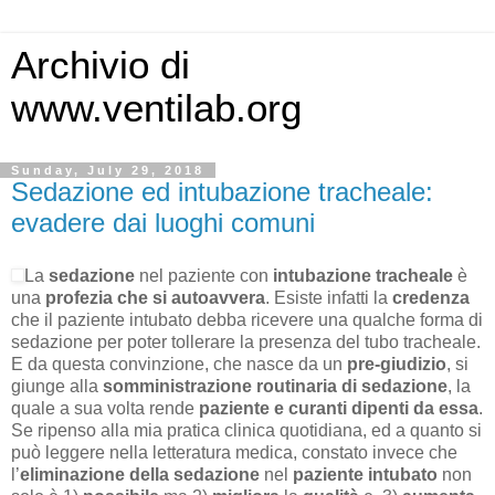
Archivio di
www.ventilab.org
Sunday, July 29, 2018
Sedazione ed intubazione tracheale:
evadere dai luoghi comuni
La
sedazione
nel paziente con
intubazione tracheale
è
una
profezia che si autoavvera
. Esiste infatti la
credenza
che il paziente intubato debba ricevere una qualche forma di
sedazione per poter tollerare la presenza del tubo tracheale.
E da questa convinzione, che nasce da un
pre-giudizio
, si
giunge alla
somministrazione routinaria di sedazione
, la
quale a sua volta rende
paziente e curanti dipenti da essa
.
Se ripenso alla mia pratica clinica quotidiana, ed a quanto si
può leggere nella letteratura medica, constato invece che
l’
eliminazione della sedazione
nel
paziente intubato
non