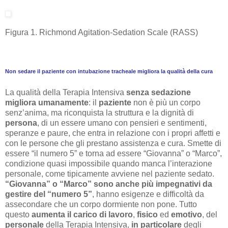
Figura 1. Richmond Agitation-Sedation Scale (RASS)
Non sedare il paziente con intubazione tracheale migliora la qualità della cura
La qualità della Terapia Intensiva
senza sedazione
migliora umanamente
: il
paziente
non è più un corpo
senz’anima, ma riconquista la struttura e la dignità di
persona
, di un essere umano con pensieri e sentimenti,
speranze e paure, che entra in relazione con i propri affetti e
con le persone che gli prestano assistenza e cura. Smette di
essere “il numero 5” e torna ad essere “Giovanna” o “Marco”,
condizione quasi impossibile quando manca l’interazione
personale, come tipicamente avviene nel paziente sedato.
“Giovanna” o “Marco” sono anche più impegnativi da
gestire del “numero 5”
, hanno esigenze e difficoltà da
assecondare che un corpo dormiente non pone. Tutto
questo
aumenta il carico di lavoro
,
fisico
ed
emotivo
, del
personale
della Terapia Intensiva,
in particolare
degli