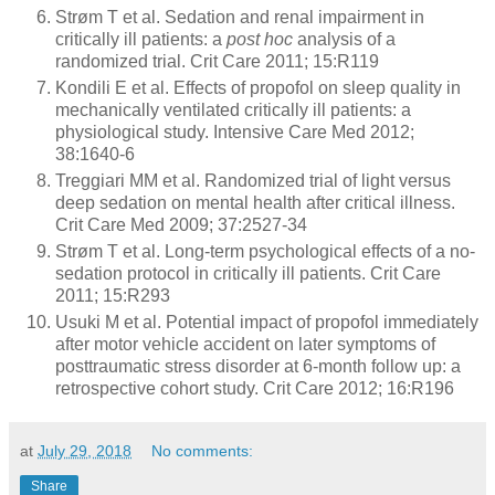
Strøm T et al. Sedation and renal impairment in
critically ill patients: a
post hoc
analysis of a
randomized trial. Crit Care 2011; 15:R119
Kondili E et al. Effects of propofol on sleep quality in
mechanically ventilated critically ill patients: a
physiological study. Intensive Care Med 2012;
38:1640-6
Treggiari MM et al. Randomized trial of light versus
deep sedation on mental health after critical illness.
Crit Care Med 2009; 37:2527-34
Strøm T et al. Long-term psychological effects of a no-
sedation protocol in critically ill patients. Crit Care
2011; 15:R293
Usuki M et al. Potential impact of propofol immediately
after motor vehicle accident on later symptoms of
posttraumatic stress disorder at 6-month follow up: a
retrospective cohort study. Crit Care 2012; 16:R196
at
July 29, 2018
No comments:
Share