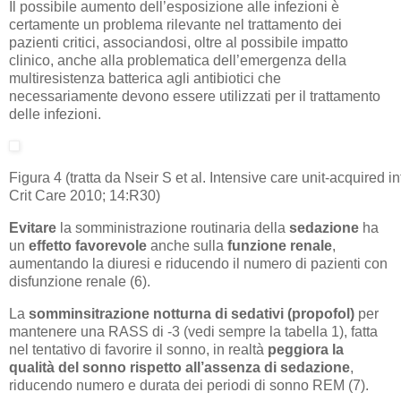
Il possibile aumento dell’esposizione alle infezioni è
certamente un problema rilevante nel trattamento dei
pazienti critici, associandosi, oltre al possibile impatto
clinico, anche alla problematica dell’emergenza della
multiresistenza batterica agli antibiotici che
necessariamente devono essere utilizzati per il trattamento
delle infezioni.
Figura 4 (tratta da Nseir S et al. Intensive care unit-acquired in
Crit Care 2010; 14:R30)
Evitare
la somministrazione routinaria della
sedazione
ha
un
effetto favorevole
anche sulla
funzione renale
,
aumentando la diuresi e riducendo il numero di pazienti con
disfunzione renale (6).
La
somminsitrazione notturna di sedativi (propofol)
per
mantenere una RASS di -3 (vedi sempre la tabella 1), fatta
nel tentativo di favorire il sonno, in realtà
peggiora la
qualità del sonno
rispetto all’assenza di sedazione
,
riducendo numero e durata dei periodi di sonno REM (7).