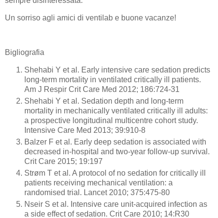
sempre disinteressata.
Un sorriso agli amici di ventilab e buone vacanze!
Bigliografia
Shehabi Y et al. Early intensive care sedation predicts
long-term mortality in ventilated critically ill patients.
Am J Respir Crit Care Med 2012; 186:724-31
Shehabi Y et al. Sedation depth and long-term
mortality in mechanically ventilated critically ill adults:
a prospective longitudinal multicentre cohort study.
Intensive Care Med 2013; 39:910-8
Balzer F et al. Early deep sedation is associated with
decreased in-hospital and two-year follow-up survival.
Crit Care 2015; 19:197
Strøm T et al. A protocol of no sedation for critically ill
patients receiving mechanical ventilation: a
randomised trial. Lancet 2010; 375:475-80
Nseir S et al. Intensive care unit-acquired infection as
a side effect of sedation. Crit Care 2010; 14:R30