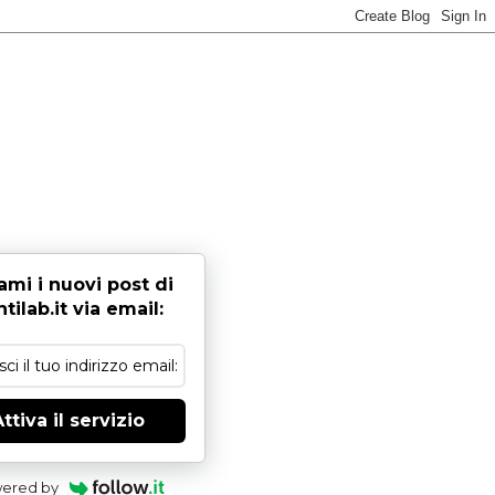
ami i nuovi post di
tilab.it via email:
ttiva il servizio
ered by