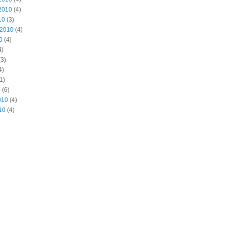
2010
(4)
10
(3)
 2010
(4)
0
(4)
4)
3)
4)
1)
0
(6)
010
(4)
10
(4)