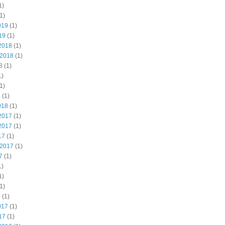
1)
1)
019
(1)
19
(1)
2018
(1)
 2018
(1)
8
(1)
1)
1)
8
(1)
018
(1)
2017
(1)
2017
(1)
17
(1)
 2017
(1)
7
(1)
1)
1)
1)
7
(1)
017
(1)
17
(1)