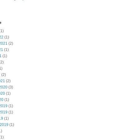
e
1)
22
(1)
2021
(2)
21
(1)
1
(1)
2)
1)
1
(2)
021
(2)
2020
(3)
020
(1)
20
(1)
2019
(1)
2019
(1)
19
(1)
 2019
(1)
1)
1)