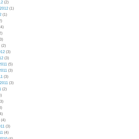
12
(2)
 2012
(1)
2
(1)
2)
4)
2)
3)
2
(2)
012
(3)
12
(3)
2011
(5)
2011
(3)
11
(3)
 2011
(3)
1
(2)
)
3)
3)
4)
(4)
011
(3)
11
(4)
2010
(4)