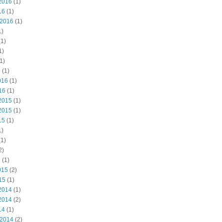
2016
(1)
16
(1)
 2016
(1)
1)
1)
1)
1)
6
(1)
016
(1)
16
(1)
2015
(1)
2015
(1)
15
(1)
1)
1)
2)
5
(1)
015
(2)
15
(1)
2014
(1)
2014
(2)
14
(1)
 2014
(2)