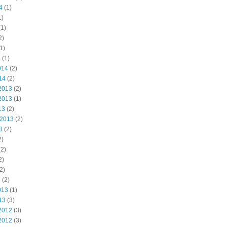
4
(1)
1)
1)
2)
1)
4
(1)
014
(2)
14
(2)
2013
(2)
2013
(1)
13
(2)
 2013
(2)
3
(2)
2)
2)
2)
2)
3
(2)
013
(1)
13
(3)
2012
(3)
2012
(3)