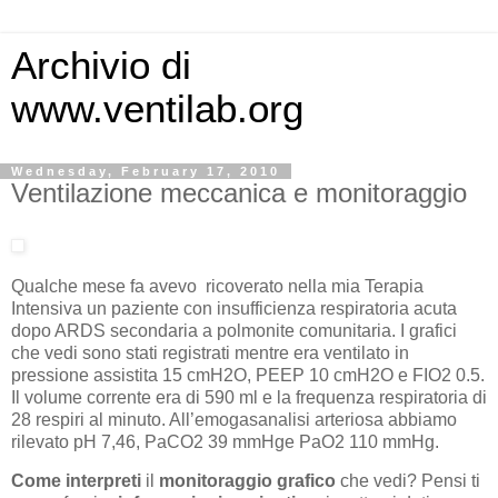
Archivio di
www.ventilab.org
Wednesday, February 17, 2010
Ventilazione meccanica e monitoraggio
Qualche mese fa avevo ricoverato nella mia Terapia
Intensiva un paziente con insufficienza respiratoria acuta
dopo ARDS secondaria a polmonite comunitaria. I grafici
che vedi sono stati registrati mentre era ventilato in
pressione assistita 15 cmH2O, PEEP 10 cmH2O e FIO2 0.5.
Il volume corrente era di 590 ml e la frequenza respiratoria di
28 respiri al minuto. All’emogasanalisi arteriosa abbiamo
rilevato pH 7,46, PaCO2 39 mmHge PaO2 110 mmHg.
Come interpreti
il
monitoraggio grafico
che vedi? Pensi ti