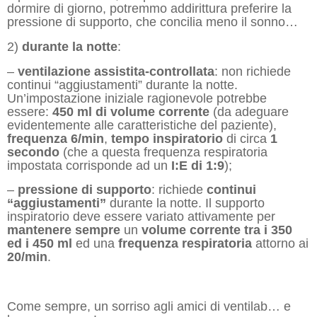
dormire di giorno, potremmo addirittura preferire la
pressione di supporto, che concilia meno il sonno…
2)
durante la notte
:
–
ventilazione assistita-controllata
: non richiede
continui “aggiustamenti” durante la notte.
Un’impostazione iniziale ragionevole potrebbe
essere:
450 ml di volume corrente
(da adeguare
evidentemente alle caratteristiche del paziente),
frequenza 6/min
,
tempo inspiratorio
di circa
1
secondo
(che a questa frequenza respiratoria
impostata corrisponde ad un
I:E di 1:9
);
–
pressione di supporto
: richiede
continui
“aggiustamenti”
durante la notte. Il supporto
inspiratorio deve essere variato attivamente per
mantenere sempre
un
volume corrente
tra i 350
ed i 450 ml
ed una
frequenza respiratoria
attorno ai
20/min
.
Come sempre, un sorriso agli amici di ventilab… e