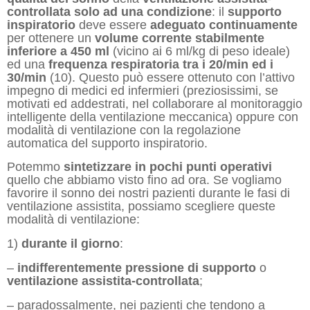
controllata
solo ad una
condizione
: il
supporto
inspiratorio
deve essere
adeguat
o
continuamente
per ottenere un
volume corrente stabilmente
inferiore a 450 ml
(vicino ai 6 ml/kg di peso ideale)
ed una
frequenza respiratoria tra i 20/min ed i
30/min
(10). Questo può essere ottenuto con l’attivo
impegno di medici ed infermieri (preziosissimi, se
motivati ed addestrati, nel collaborare al monitoraggio
intelligente della ventilazione meccanica) oppure con
modalità di ventilazione con la regolazione
automatica del supporto inspiratorio.
Potemmo
sintetizzare in pochi punti operativi
quello che abbiamo visto fino ad ora. Se vogliamo
favorire il sonno dei nostri pazienti durante le fasi di
ventilazione assistita, possiamo scegliere queste
modalità di ventilazione:
1)
durante il giorno
:
–
indifferentemente
pressione di supporto
o
ventilazione assistita-controllata
;
– paradossalmente, nei pazienti che tendono a