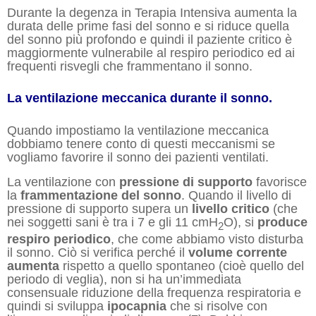
Durante la degenza in Terapia Intensiva aumenta la
durata delle prime fasi del sonno e si riduce quella
del sonno più profondo e quindi il paziente critico è
maggiormente vulnerabile al respiro periodico ed ai
frequenti risvegli che frammentano il sonno.
La ventilazione meccanica durante il sonno.
Quando impostiamo la ventilazione meccanica
dobbiamo tenere conto di questi meccanismi se
vogliamo favorire il sonno dei pazienti ventilati.
La ventilazione con
pressione di supporto
favorisce
la
frammentazione del sonno
. Quando il livello di
pressione di supporto supera un
livello critico
(che
nei soggetti sani è tra i 7 e gli 11 cmH
O), si
produce
2
respiro periodico
, che come abbiamo visto disturba
il sonno. Ciò si verifica perché il
volume corrente
aumenta
rispetto a quello spontaneo (cioè quello del
periodo di veglia), non si ha un’immediata
consensuale riduzione della frequenza respiratoria e
quindi si sviluppa
ipocapnia
che si risolve con