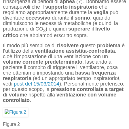
l’insorgenza di periodi di
apnea
(7). Dobbiamo essere
consapevoli che il
supporto inspiratorio
che
regoliamo appropriatamente durante la
veglia
può
diventare
eccessivo
durante il
sonno
, quando
diminuiscono le necessità metaboliche (e quindi la
produzione di CO
) e quindi
superare
il
livello
2
critico
che abbiamod erscritto sopra.
Il modo più semplice di
risolvere
questo
problema
è
l’utilizzo della
ventilazione assistita-controllata
,
cioè l’impostazione di una ventilazione con un
volume corrente predeterminato
, lasciando al
paziente il compito di triggerare il ventilatore, cosa
che otteniamo impostando una
bassa frequenza
respiratoria
(ed un appropriato tempo inspiratorio!,
vedi
post del 15/03/2014
). Personalmente preferisco,
per questo scopo, la
pressione controllata a target
di volume
rispetto alla
ventilazione con volume
controllato
.
Figura 2