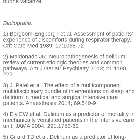
buone vacanze!
Bibliografia
.
1) Bergbom-Engberg I et al. Assessment of patients’
experience of discomforts during respirator therapy.
Crit Care Med 1989; 17:1068-72
2) Maldonado JR. Neuropathogenesis of delirium:
review of current etiologic theories and common
pathways. Am J Geriatr Psychiatry 2013; 21:1190-
222
3) J. Patel et al. The effect of a multicomponent
multidisciplinary bundle of interventions on sleep and
delirium in medical and surgical intensive care
patients. Anaesthesia 2014; 69:540-9
4) Ely EW et al. Delirium as a predictor of mortality in
mechanically ventilated patients in the intensive care
unit. JAMA 2004; 291:1753-62
5) Girard TD et al. Delirium as a predictor of long-