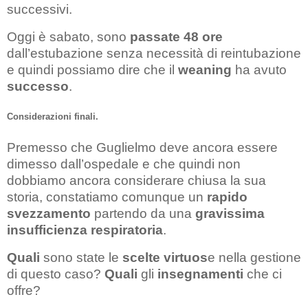
successivi.
Oggi è sabato, sono
passate 48 ore
dall’estubazione senza necessità di reintubazione
e quindi possiamo dire che il
weaning
ha avuto
successo
.
Considerazioni finali.
Premesso che Guglielmo deve ancora essere
dimesso dall’ospedale e che quindi non
dobbiamo ancora considerare chiusa la sua
storia, constatiamo comunque un
rapido
svezzamento
partendo da una
gravissima
insufficienza respiratoria
.
Quali
sono state le
scelte virtuos
e nella gestione
di questo caso?
Quali
gli
insegnamenti
che ci
offre?