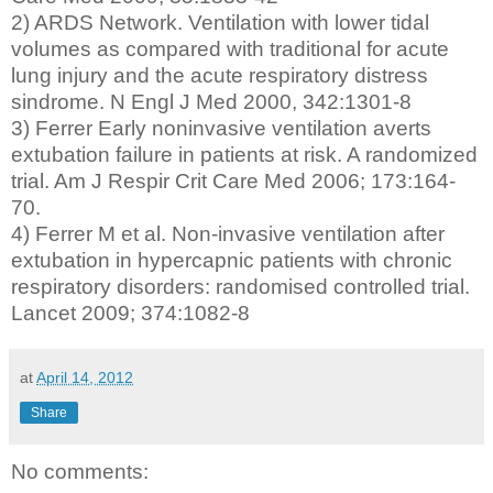
2) ARDS Network. Ventilation with lower tidal
volumes as compared with traditional for acute
lung injury and the acute respiratory distress
sindrome. N Engl J Med 2000, 342:1301-8
3) Ferrer Early noninvasive ventilation averts
extubation failure in patients at risk. A randomized
trial. Am J Respir Crit Care Med 2006; 173:164-
70.
4) Ferrer M et al. Non-invasive ventilation after
extubation in hypercapnic patients with chronic
respiratory disorders: randomised controlled trial.
Lancet 2009; 374:1082-8
at
April 14, 2012
Share
No comments: