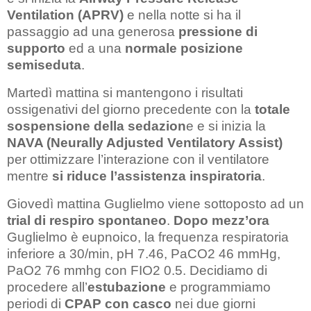
Ventilation (APRV)
e nella notte si ha il
passaggio ad una generosa
pressione di
supporto
ed a una
normale posizione
semiseduta
.
Martedì mattina si mantengono i risultati
ossigenativi del giorno precedente con la
totale
sospensione della sedazion
e e si inizia la
NAVA (Neurally Adjusted Ventilatory Assist)
per ottimizzare l’interazione con il ventilatore
mentre
si riduce l’assistenza inspiratoria
.
Giovedì mattina Guglielmo viene sottoposto ad un
trial di respiro spontaneo
.
Dopo mezz’ora
Guglielmo è eupnoico, la frequenza respiratoria
inferiore a 30/min, pH 7.46, PaCO2 46 mmHg,
PaO2 76 mmhg con FIO2 0.5. Decidiamo di
procedere all’
estubazione
e programmiamo
periodi di
CPAP con casco
nei due giorni