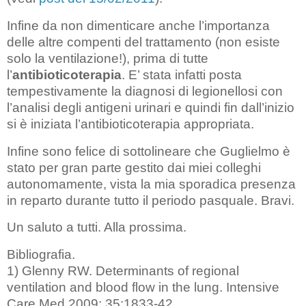
Infine da non dimenticare anche l’importanza
delle altre compenti del trattamento (non esiste
solo la ventilazione!), prima di tutte
l’
antibioticoterapia
. E’ stata infatti posta
tempestivamente la diagnosi di legionellosi con
l’analisi degli antigeni urinari e quindi fin dall’inizio
si è iniziata l’antibioticoterapia appropriata.
Infine sono felice di sottolineare che Guglielmo è
stato per gran parte gestito dai miei colleghi
autonomamente, vista la mia sporadica presenza
in reparto durante tutto il periodo pasquale. Bravi.
Un saluto a tutti. Alla prossima.
Bibliografia.
1) Glenny RW. Determinants of regional
ventilation and blood flow in the lung. Intensive
Care Med 2009; 35:1833-42