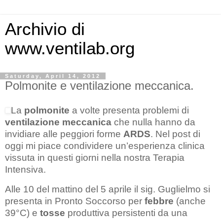
Archivio di
www.ventilab.org
Saturday, April 14, 2012
Polmonite e ventilazione meccanica.
La
polmonite
a volte presenta problemi di
ventilazione meccanica
che nulla hanno da
invidiare alle peggiori forme
ARDS
. Nel post di
oggi mi piace condividere un’esperienza clinica
vissuta in questi giorni nella nostra Terapia
Intensiva.
Alle 10 del mattino del 5 aprile il sig. Guglielmo si
presenta in Pronto Soccorso per
febbre
(anche
39°C) e
tosse
produttiva persistenti da una