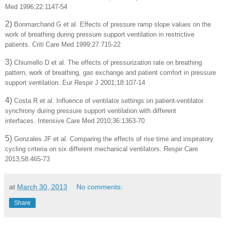
Med 1996;22:1147-54
2)
Bonmarchand G et al.
Effects of pressure ramp slope values on the
work of breathing during pressure support ventilation in restrictive
patients.
Criti Care Med 1999;27:715-22
3)
Chiumello D et al.
The effects of pressurization rate on breathing
pattern, work of breathing, gas exchange and patient comfort in pressure
support ventilation.
Eur Respir J 2001;18:107-14
4)
Costa R et al.
Influence of ventilator settings on patient-ventilator
synchrony during pressure support ventilation with different
interfaces.
Intensive Care Med 2010;36:1363-70
5)
Gonzales JF et al.
Comparing the effects of rise time and inspiratory
cycling criteria on six different mechanical ventilators.
Respir Care
2013;58:465-73
at
March 30, 2013
No comments:
Share