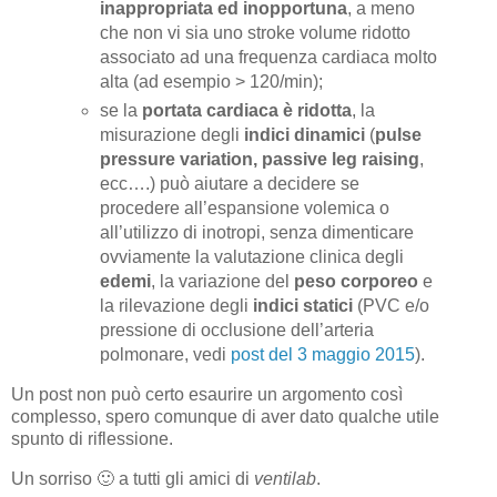
inappropriata ed inopportuna
, a meno
che non vi sia uno stroke volume ridotto
associato ad una frequenza cardiaca molto
alta (ad esempio > 120/min);
se la
portata cardiaca è ridotta
, la
misurazione degli
indici dinamici
(
pulse
pressure variation, passive leg raising
,
ecc….) può aiutare a decidere se
procedere all’espansione volemica o
all’utilizzo di inotropi, senza dimenticare
ovviamente la valutazione clinica degli
edemi
, la variazione del
peso corporeo
e
la rilevazione degli
indici statici
(PVC e/o
pressione di occlusione dell’arteria
polmonare, vedi
post del 3 maggio 2015
).
Un post non può certo esaurire un argomento così
complesso, spero comunque di aver dato qualche utile
spunto di riflessione.
Un sorriso 🙂 a tutti gli amici di
ventilab
.