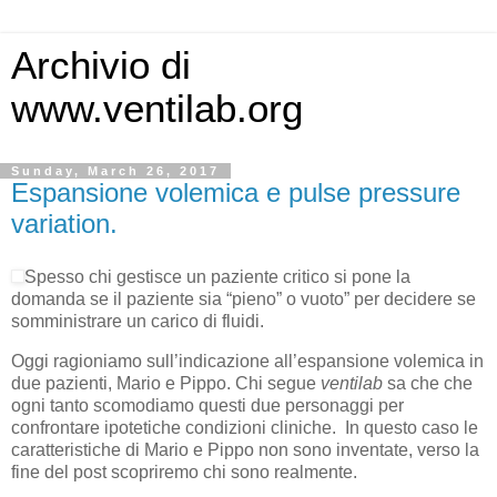
Archivio di
www.ventilab.org
Sunday, March 26, 2017
Espansione volemica e pulse pressure
variation.
Spesso chi gestisce un paziente critico si pone la
domanda se il paziente sia “pieno” o vuoto” per decidere se
somministrare un carico di fluidi.
Oggi ragioniamo sull’indicazione all’espansione volemica in
due pazienti, Mario e Pippo. Chi segue
ventilab
sa che che
ogni tanto scomodiamo questi due personaggi per
confrontare ipotetiche condizioni cliniche. In questo caso le
caratteristiche di Mario e Pippo non sono inventate, verso la
fine del post scopriremo chi sono realmente.