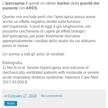
L’
ipercapnia
è quindi un ottimo
marker
della
gravità del
paziente
con
ARDS
.
Questo non esclude però che l’ipercapnia possa avere
anche un effetto negativo diretto sulle funzioni
dell’organismo. Il post di oggi è già lunghissimo, nel
prossimo cercheremo di capire gli effetti biologici
dell’ipercapnia, per poter finalmente discutere
appropriatamente i risultati dello studio da cui abbiamo
preso le mosse.
Un sorriso a tutti gli amici di
ventilab
.
Bibliografia.
1) Nin N et al. Severe hypercapnia and outcome of
mechanically ventilated patients with moderate or severe
acute respiratory distress syndrome. Intensive Care Med
2017;43:200-8
at
February 17, 2018
No comments:
Share