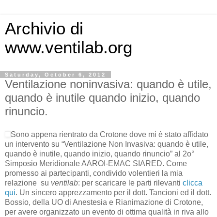
Archivio di
www.ventilab.org
Saturday, October 6, 2012
Ventilazione noninvasiva: quando è utile,
quando è inutile quando inizio, quando
rinuncio.
Sono appena rientrato da Crotone dove mi è stato affidato
un intervento su “Ventilazione Non Invasiva: quando è utile,
quando è inutile, quando inizio, quando rinuncio” al 2o°
Simposio Meridionale AAROI-EMAC SIARED. Come
promesso ai partecipanti, condivido volentieri la mia
relazione su
ventilab
: per scaricare le parti rilevanti
clicca
qui
. Un sincero apprezzamento per il dott. Tancioni ed il dott.
Bossio, della UO di Anestesia e Rianimazione di Crotone,
per avere organizzato un evento di ottima qualità in riva allo