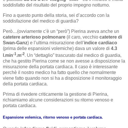
soddisfatto del risultato del proprio impegno notturno.
Fino a questo punto della storia, sei d’accordo con la
soddisfazione del medico di guardia?
Però…(ovviamente c’è un “però”) Pierina aveva anche un
catetere arterioso polmonare
(il caro, vecchio
catetere di
Swan-Ganz
) e l’ultima misurazione dell’
indice cardiaco
(prima delle espansioni volemiche) dava un valore di
4.3
-1
-2
l.min
.m
. Un “dettaglio” trascurato dal medico di guardia,
che ha gestito Pierina come se non avesse a disposizione la
misurazione della portata cardiaca. Il caso è interessante
perchè il nostro medico ha fatto quello che normalmente
viene fatto quando non si ha a disposizione il monitoraggio
della portata cardiaca.
Prima di rivedere criticamente la gestione di Pierina,
richiamiamo alcune considerazioni su ritorno venoso e
portata cardiaca.
Espansione volemica, ritorno venoso e portata cardiaca.