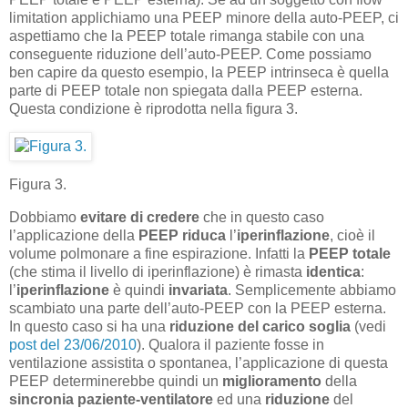
limitation applichiamo una PEEP minore della auto-PEEP, ci
aspettiamo che la PEEP totale rimanga stabile con una
conseguente riduzione dell’auto-PEEP. Come possiamo
ben capire da questo esempio, la PEEP intrinseca è quella
parte di PEEP totale non spiegata dalla PEEP esterna.
Questa condizione è riprodotta nella figura 3.
Figura 3.
Dobbiamo
evitare di credere
che in questo caso
l’applicazione della
PEEP
riduca
l’
iperinflazione
, cioè il
volume polmonare a fine espirazione. Infatti la
PEEP totale
(che stima il livello di iperinflazione) è rimasta
identica
:
l’
iperinflazione
è quindi
invariata
. Semplicemente abbiamo
scambiato una parte dell’auto-PEEP con la PEEP esterna.
In questo caso si ha una
riduzione del carico soglia
(vedi
post del 23/06/2010
). Qualora il paziente fosse in
ventilazione assistita o spontanea, l’applicazione di questa
PEEP determinerebbe quindi un
miglioramento
della
sincronia
paziente-ventilatore
ed una
riduzione
del