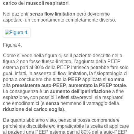
carico
dei
muscoli respiratori
.
Nei
pazienti
senza flow limitation
però dovremmo
aspettarci un comportamento completamente diverso.
Figura 4.
Come si vede nella figura 4, se il paziente descritto nella
figura 2 non fosse flusso-limitato, l’aggiunta della PEEP
esterna pari al 80% della PEEP intriseca potrebbe fare solo
guai. Infatti, in assenza di flow limitation, la fisiopatologia ci
porta a concludere che tutta la
PEEP
applicata si
somma
alla
preesistente auto-PEEP
,
aumentato la PEEP totale
.
La conseguenza è un
aumento dell’iperinflazione
a fine
espirazione, con possibili effetti sfavorevoli sia respiratori
che emodinamici (e
senza
nemmeno il vantaggio della
riduzione del carico soglia
).
Da quanto abbiamo visto, penso si possa comprendere
perchè sia discutibile e/o impraticabile la scelta di applicare
ai pazienti una PEEP esterna pari al 80% della auto-PEEP