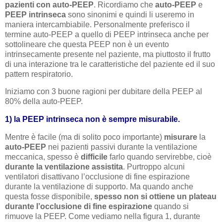
pazienti con auto-PEEP
. Ricordiamo che
auto-PEEP
e
PEEP intrinseca
sono sinonimi e quindi li useremo in
maniera intercambiabile. Personalmente preferisco il
termine auto-PEEP a quello di PEEP intrinseca anche per
sottolineare che questa PEEP non è un evento
intrinsecamente presente nel paziente, ma piuttosto il frutto
di una interazione tra le caratteristiche del paziente ed il suo
pattern respiratorio.
Iniziamo con 3 buone ragioni per dubitare della PEEP al
80% della auto-PEEP.
1) la PEEP intrinseca non è sempre misurabile.
Mentre è facile (ma di solito poco importante)
misurare
la
auto-PEEP
nei pazienti passivi durante la ventilazione
meccanica, spesso è
difficile
farlo quando servirebbe, cioè
durante la ventilazione assistita
. Purtroppo alcuni
ventilatori disattivano l’occlusione di fine espirazione
durante la ventilazione di supporto. Ma quando anche
questa fosse disponibile,
spesso
non si ottiene un plateau
durante l’occlusione di fine espirazione
quando si
rimuove la PEEP. Come vediamo nella figura 1, durante