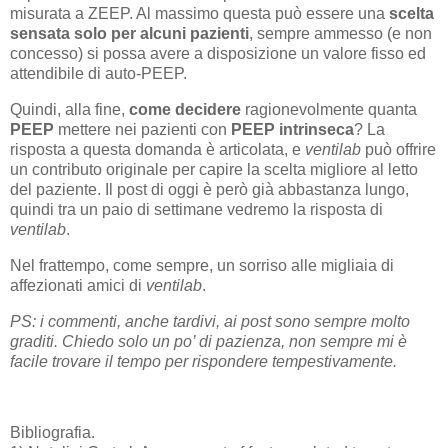
misurata a ZEEP. Al massimo questa può essere una
scelta
sensata solo per alcuni pazienti
, sempre ammesso (e non
concesso) si possa avere a disposizione un valore fisso ed
attendibile di auto-PEEP.
Quindi, alla fine,
come
decidere
ragionevolmente quanta
PEEP
mettere nei pazienti con
PEEP intrinseca
? La
risposta a questa domanda è articolata, e
ventilab
può offrire
un contributo originale per capire la scelta migliore al letto
del paziente. Il post di oggi è però già abbastanza lungo,
quindi tra un paio di settimane vedremo la risposta di
ventilab
.
Nel frattempo, come sempre, un sorriso alle migliaia di
affezionati amici di
ventilab
.
PS: i commenti, anche tardivi, ai post sono sempre molto
graditi. Chiedo solo un po’ di pazienza, non sempre mi è
facile trovare il tempo per rispondere tempestivamente.
Bibliografia.