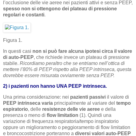
l’occlusione delle vie aeree nei pazienti attivi e senza PEEP,
spesso non si ottengono dei plateau di pressione
regolari e costanti
.
Figura 1.
In questi casi
non si può fare alcuna ipotesi circa il valore
di auto-PEEP
, che richiede invece un plateau di pressione
stabile.
Ricordiamo peraltro che se entriamo nell’ottica di
mettere l’80% di PEEP rispetto alla PEEP intrinseca, questa
dovrebbe essere misurata ovviamente senza PEEP.
2) i pazienti non hanno UNA PEEP intrinseca.
Una prima considerazione: nei
pazienti passivi
il valore di
PEEP intrinseca
varia
principalmente al variare del
tempo
espiratorio
, delle
resistenze delle vie aeree
e della
presenza o meno di
flow limitation
(1). Quindi una
variazione di frequenza respiratoria/tempo inspiratorio
oppure un miglioramento o peggioramento di flow limitation
e broncocostrizione porteranno a
diversi valori auto-PEEP